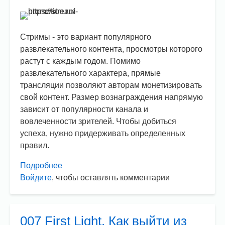
Стримы - это вариант популярного
развлекательного контента, просмотры которого
растут с каждым годом. Помимо
развлекательного характера, прямые
трансляции позволяют авторам монетизировать
свой контент. Размер вознаграждения напрямую
зависит от популярности канала и
вовлеченности зрителей. Чтобы добиться
успеха, нужно придерживать определенных
правил.
Подробнее
о
Войдите
, чтобы оставлять комментарии
Советы
по
ведению
стримов
007 First Light. Как выйти из