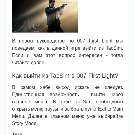
В новом руководстве по 007 First Light мы
поведаем, как в данной игре выйти из TacSim.
Если и вам этот вопрос интересен - тогда
читайте далее.
Как выйти из TacSim в 007 First Light?
В самом хабе выход искать не следует.
Единственная возможность - выйти через
главное меню. В хабе TacSim необходимо
открыть меню паузы, и выбрать пункт Exit to Main
Menu. Далее в главном меню уже выбирайте
Story Mode.
Теги