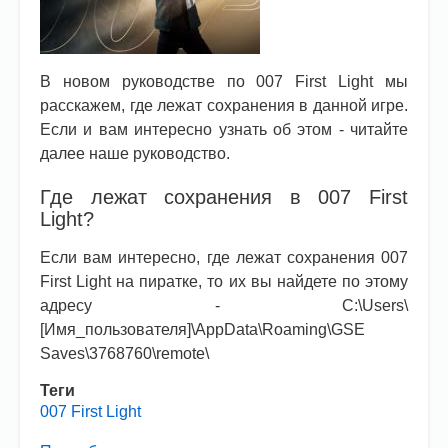
В новом руководстве по 007 First Light мы
расскажем, где лежат сохранения в данной игре.
Если и вам интересно узнать об этом - читайте
далее наше руководство.
Где лежат сохранения в 007 First
Light?
Если вам интересно, где лежат сохранения 007
First Light на пиратке, то их вы найдете по этому
адресу - C:\Users\
[Имя_пользователя]\AppData\Roaming\GSE
Saves\3768760\remote\
Теги
007 First Light