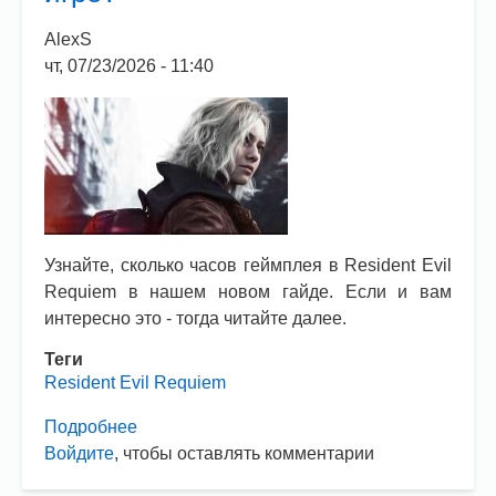
органами?
AlexS
чт, 07/23/2026 - 11:40
Узнайте, сколько часов геймплея в Resident Evil
Requiem в нашем новом гайде. Если и вам
интересно это - тогда читайте далее.
Теги
Resident Evil Requiem
Подробнее
о
Войдите
, чтобы оставлять комментарии
Resident
Evil