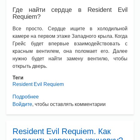
Где найти сердце в Resident Evil
Requiem?
Все просто. Сердце ищите в холодильной
камере на первом этаже Западного крыла. Когда
Грейс будет впервые взаимодействовать с
красным вентилем, она поломает его. Далее
нужно будет найти замену вентилю, чтобы
открыть дверь.
Теги
Resident Evil Requiem
Подробнее
о
Войдите
, чтобы оставлять комментарии
Resident
Evil
Requiem.
Где
Resident Evil Requiem. Как
найти