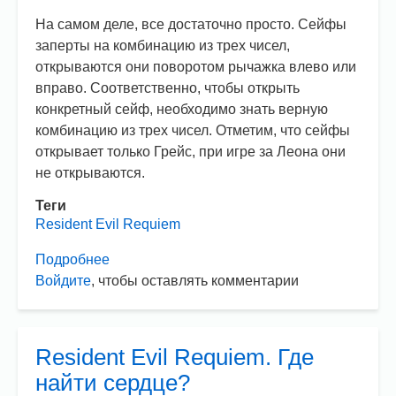
На самом деле, все достаточно просто. Сейфы
заперты на комбинацию из трех чисел,
открываются они поворотом рычажка влево или
вправо. Соответственно, чтобы открыть
конкретный сейф, необходимо знать верную
комбинацию из трех чисел. Отметим, что сейфы
открывает только Грейс, при игре за Леона они
не открываются.
Теги
Resident Evil Requiem
Подробнее
о
Войдите
, чтобы оставлять комментарии
Resident
Evil
Requiem.
Как
Resident Evil Requiem. Где
открыть
найти сердце?
сейф?