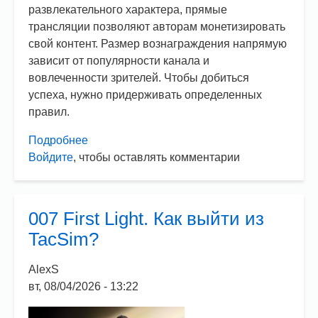
развлекательного характера, прямые
трансляции позволяют авторам монетизировать
свой контент. Размер вознаграждения напрямую
зависит от популярности канала и
вовлеченности зрителей. Чтобы добиться
успеха, нужно придерживать определенных
правил.
Подробнее
о
Войдите
, чтобы оставлять комментарии
Советы
по
ведению
стримов
007 First Light. Как выйти из
для
TacSim?
новичков
AlexS
вт, 08/04/2026 - 13:22