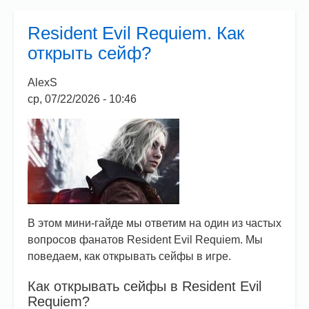
Requiem.
Сколько
Resident Evil Requiem. Как
лет
открыть сейф?
Леону
Кеннеди?
AlexS
ср, 07/22/2026 - 10:46
В этом мини-гайде мы ответим на один из частых
вопросов фанатов Resident Evil Requiem. Мы
поведаем, как открывать сейфы в игре.
Как открывать сейфы в Resident Evil
Requiem?