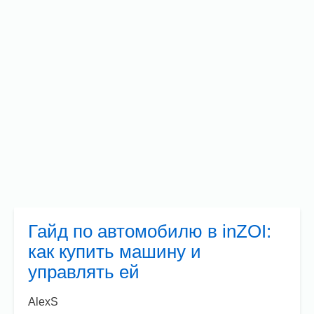
Гайд по автомобилю в inZOI:
как купить машину и
управлять ей
AlexS