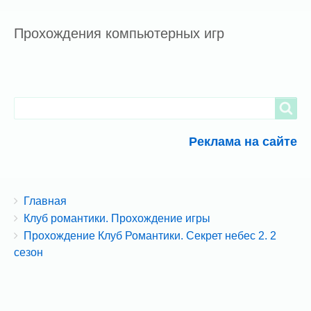
Прохождения компьютерных игр
Search
Search
Реклама на сайте
Breadcrumbs
You
Главная
are
Клуб романтики. Прохождение игры
here:
Прохождение Клуб Романтики. Секрет небес 2. 2
сезон