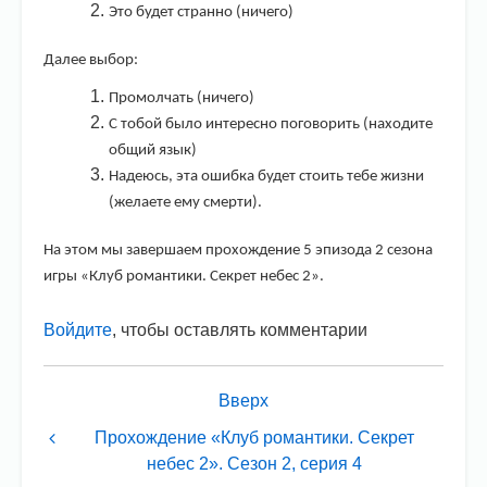
Это будет странно (ничего)
Далее выбор:
Промолчать (ничего)
С тобой было интересно поговорить (находите
общий язык)
Надеюсь, эта ошибка будет стоить тебе жизни
(желаете ему смерти).
На этом мы завершаем прохождение 5 эпизода 2 сезона
игры «Клуб романтики. Секрет небес 2».
Войдите
, чтобы оставлять комментарии
Перекрёстные
Вверх
ссылки
книги
Прохождение «Клуб романтики. Секрет
небес 2». Сезон 2, серия 4
для