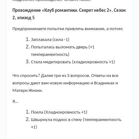
Прохождение «Клуб романтики. Секрет небес 2». Сезон
2, эпизод 5
Предпринимаете попытки привлечь внимание, а потом:
Заплакала (сила -1)
Попыталась выломать дверь (+1
темпераментность)
Стала медитировать (хладнокровность +1)
Что спросить? Далее три из 3 вопросов. Ответы на все
вопросы дают вам новую информацию и Всадниках и
Матери Жизни.
Я…
Поела (Хладнокровность +1)
Швырнула поднос в стену (темпераментность
+1)