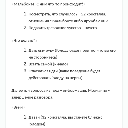
«Мальбонте! С ним что-то происходит!»:
Посмотреть, что случилось – 52 кристалла,
отношения с Мальбонте либо дружба с ним
Подавить тревожное чувство – ничего
«Что делать?»:
Дать ему руку (Голоду будет приятно, что вы его
не сторонитесь)
Встать самой (ничего)
Отказаться идти (ваше поведение будет
действовать Голоду на нервы)
Далее три вопроса из трех – информация. Молчание –
завершение разговора.
«Эм-м»:
Давай (32 кристалла, вы станете ближе с
Голодом)