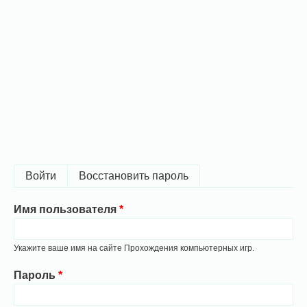
Главные
Войти
(активная вкладка)
Восстановить пароль
вкладки
Имя пользователя
Укажите ваше имя на сайте Прохождения компьютерных игр.
Пароль