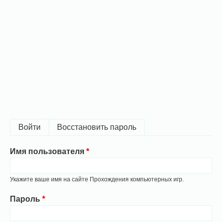
Главные
Войти
(активная вкладка)
Восстановить пароль
вкладки
Имя пользователя
Укажите ваше имя на сайте Прохождения компьютерных игр.
Пароль