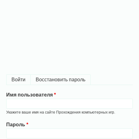
Главные
Войти
(активная вкладка)
Восстановить пароль
вкладки
Имя пользователя
Укажите ваше имя на сайте Прохождения компьютерных игр.
Пароль